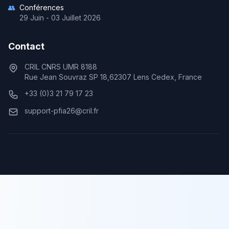
👥
Conférences
29 Juin - 03 Juillet 2026
Contact
CRIL CNRS UMR 8188
Rue Jean Souvraz SP 18,62307 Lens Cedex, France
+33 (0)3 21 79 17 23
support-pfia26@cril.fr