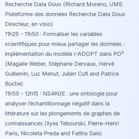
Recherche Data Gouv (Richard Moreno, UMS
Plateforme des données Recherche Data Gouv
Directeur, en visio)
11h25 - 11h50 : Formaliser les variables
scientifiques pour mieux partager les données :
implémentation du modèle I-ADOPT dans PO²
(Magalie Weber, Stéphane Dervaux, Hervé
Guillemin, Luc Menut, Julien Cufi and Patrice
Buche)
11h50 - 12h15 : NS4KGE : une ontologie pour
analyser l’échantillonnage négatif dans la
littérature sur les plongements de graphes de
connaissances (Ilyes Tebourski, Pierre-Henri
Paris, Nicoleta Preda and Fatiha Sais)